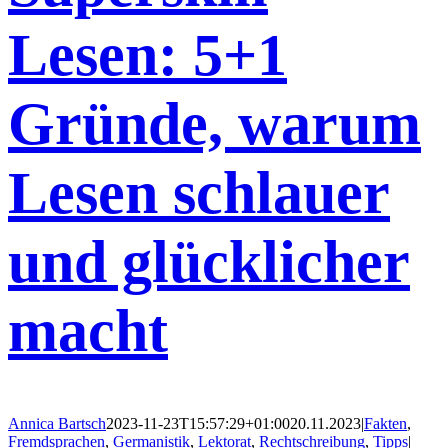
Lesen: 5+1
Gründe, warum
Lesen schlauer
und glücklicher
macht
Annica Bartsch
2023-11-23T15:57:29+01:00
20.11.2023
|
Fakten
,
Fremdsprachen
,
Germanistik
,
Lektorat
,
Rechtschreibung
,
Tipps
|