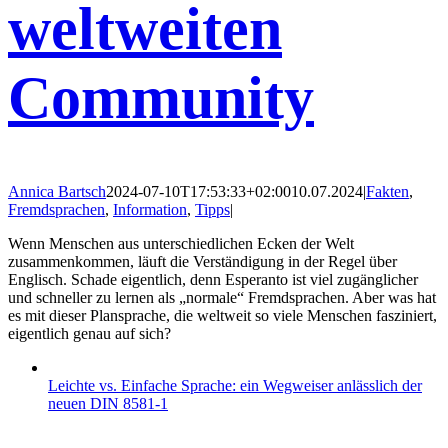
weltweiten
Community
Annica Bartsch
2024-07-10T17:53:33+02:00
10.07.2024
|
Fakten
,
Fremdsprachen
,
Information
,
Tipps
|
Wenn Menschen aus unterschiedlichen Ecken der Welt
zusammenkommen, läuft die Verständigung in der Regel über
Englisch. Schade eigentlich, denn Esperanto ist viel zugänglicher
und schneller zu lernen als „normale“ Fremdsprachen. Aber was hat
es mit dieser Plansprache, die weltweit so viele Menschen fasziniert,
eigentlich genau auf sich?
Leichte vs. Einfache Sprache: ein Wegweiser anlässlich der
neuen DIN 8581-1