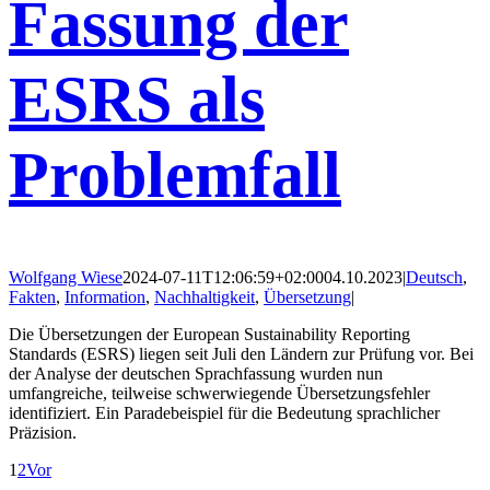
Fassung der
ESRS als
Problemfall
Wolfgang Wiese
2024-07-11T12:06:59+02:00
04.10.2023
|
Deutsch
,
Fakten
,
Information
,
Nachhaltigkeit
,
Übersetzung
|
Die Übersetzungen der European Sustainability Reporting
Standards (ESRS) liegen seit Juli den Ländern zur Prüfung vor. Bei
der Analyse der deutschen Sprachfassung wurden nun
umfangreiche, teilweise schwerwiegende Übersetzungsfehler
identifiziert. Ein Paradebeispiel für die Bedeutung sprachlicher
Präzision.
1
2
Vor