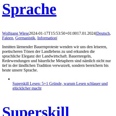
Sprache
Wolfgang Wiese
2024-01-17T15:53:50+01:00
17.01.2024
|
Deutsch
,
Fakten
,
Germanistik
,
Information
|
Inmitten lärmender Bauernproteste wenden wir uns den leiseren,
poetischeren Tönen der Landlebens zu und erkunden die
sprachliche Eleganz der Landwirtschaft. Bauernregeln,
Redewendungen und bäuerliche Metaphern sind nämlich nicht nur
tief in der ländlichen Tradition verwurzelt, sondern bereichern bis
heute unsere Sprache.
Superskill Lesen: 5+1 Gründe, warum Lesen schlauer und
glücklicher macht
Superskill