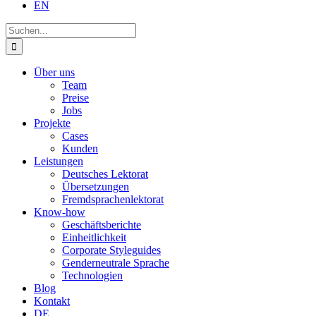
EN
Suche
nach:
Über uns
Team
Preise
Jobs
Projekte
Cases
Kunden
Leistungen
Deutsches Lektorat
Übersetzungen
Fremdsprachenlektorat
Know-how
Geschäftsberichte
Einheitlichkeit
Corporate Styleguides
Genderneutrale Sprache
Technologien
Blog
Kontakt
DE