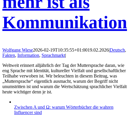
mehr ist als
Kommunikation
Wolfgang Wiese
2026-02-19T10:35:55+01:00
19.02.2026
|
Deutsch
,
Fakten
,
Information
,
Sprachmarkt
|
Weltweit erinnert alljährlich der Tag der Muttersprache daran, wie
eng Sprache mit Identität, kultureller Vielfalt und gesellschaftlicher
Teilhabe verwoben ist. Wir beleuchten in diesem Beitrag, was
„Muttersprache“ eigentlich ausmacht, warum der Begriff nicht
unumstritten ist und warum die Wertschätzung sprachlicher Vielfalt
heute wichtiger denn je ist.
Zwischen A und Ω: warum Wörterbücher die wahren
Influencer sind