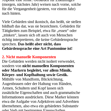
(morgen, nächstes Jahr) weisen nach vorne, solche
für die Vergangenheit (gestern, vor einem Jahr)
nach hinten.
Viele Gebärden sind ikonisch, das heißt, sie stellen
bildhaft das dar, was sie bezeichnen. Gebärden für
Tätigkeiten zum Beispiel, etwa für „essen“ oder
„trinken“, lassen sich oft auch von Menschen
richtig interpretieren, die keine Gebärdensprache
sprechen.
Das heißt aber nicht, dass
Gebärdensprache eine Art Pantomime ist!
2. Nicht manuelle Komponenten
Die Gebärden werden nicht isoliert verwendet,
sondern von
nicht manuellen Komponenten
oder Markern
begleitet, vor allem Mimik,
Körper- und Kopfhaltung sowie Gestik.
Mithilfe von Mundform, Blickrichtung,
Augenbrauen oder der Haltung von Händen,
Armen, Schultern und Kopf lassen sich
zusätzliche Eigenschaften und auch grammatische
Informationen ausdrücken. Diese Marker können
etwa die Aufgabe von Adjektiven und Adverbien
übernehmen, also etwa ein gebärdetes Substantiv
oder Verb mit bestimmten Eigenschaften