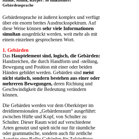
Hände, Mimik, Körper: So funktioniert
Gebärdensprache
Gebärdensprache ist äußerst komplex und verfügt
über ein enorm breites Ausdrucksspektrum. Auf
diese Weise können
sehr viele Informationen
simultan
ausgedrückt werden, weit mehr als mit
einem einzelnen gesprochenen Wort.
1. Gebärden
Das
Hauptelement sind, logisch, die
Gebärden:
Handzeichen, die durch Handform und -stellung,
Bewegung und Position mit einer oder beiden
Händen gebildet werden. Gebärden sind
meist
nicht statisch, sondern bestehen aus einer oder
mehreren Bewegungen,
deren Richtung und
Geschwindigkeit die Bedeutung verändern
können.
Die Gebärden werden vor dem Oberkörper im
dreidimensionalen „Gebärdenraum“ ausgeführt:
zwischen Hüfte und Kopf, von Schulter zu
Schulter. Dieser Raum wird auf verschiedene
Arten genutzt und spielt nicht nur für räumliche
oder grammatische, sondern auch für zeitliche
Aspekte eine Rolle: Gebärden für Zukünftiges