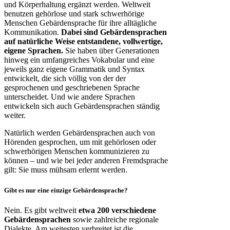
und Körperhaltung ergänzt werden. Weltweit
benutzen gehörlose und stark schwerhörige
Menschen Gebärdensprache für ihre alltägliche
Kommunikation.
Dabei sind Gebärdensprachen
auf natürliche Weise entstandene, vollwertige,
eigene Sprachen.
Sie haben über Generationen
hinweg ein umfangreiches Vokabular und eine
jeweils ganz eigene Grammatik und Syntax
entwickelt, die sich völlig von der der
gesprochenen und geschriebenen Sprache
unterscheidet. Und wie andere Sprachen
entwickeln sich auch Gebärdensprachen ständig
weiter.
Natürlich werden Gebärdensprachen auch von
Hörenden gesprochen, um mit gehörlosen oder
schwerhörigen Menschen kommunizieren zu
können – und wie bei jeder anderen Fremdsprache
gilt: Sie muss mühsam erlernt werden.
Gibt es nur eine einzige Gebärdensprache?
Nein. Es gibt weltweit
etwa 200 verschiedene
Gebärdensprachen
sowie zahlreiche regionale
Dialekte. Am weitesten verbreitet ist die