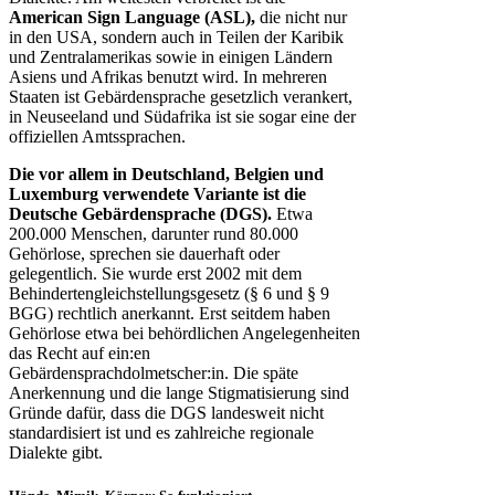
American Sign Language (ASL),
die nicht nur
in den USA, sondern auch in Teilen der Karibik
und Zentralamerikas sowie in einigen Ländern
Asiens und Afrikas benutzt wird. In mehreren
Staaten ist Gebärdensprache gesetzlich verankert,
in Neuseeland und Südafrika ist sie sogar eine der
offiziellen Amtssprachen.
Die vor allem in Deutschland, Belgien und
Luxemburg verwendete Variante ist die
Deutsche Gebärdensprache (DGS).
Etwa
200.000 Menschen, darunter rund 80.000
Gehörlose, sprechen sie dauerhaft oder
gelegentlich. Sie wurde erst 2002 mit dem
Behindertengleichstellungsgesetz (§ 6 und § 9
BGG) rechtlich anerkannt. Erst seitdem haben
Gehörlose etwa bei behördlichen Angelegenheiten
das Recht auf ein:en
Gebärdensprachdolmetscher:in. Die späte
Anerkennung und die lange Stigmatisierung sind
Gründe dafür, dass die DGS landesweit nicht
standardisiert ist und es zahlreiche regionale
Dialekte gibt.