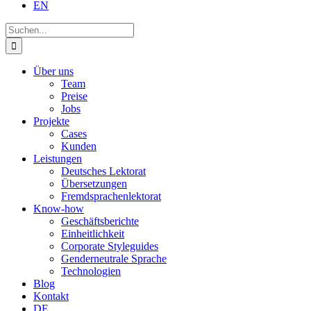
EN
Suche
nach:
Über uns
Team
Preise
Jobs
Projekte
Cases
Kunden
Leistungen
Deutsches Lektorat
Übersetzungen
Fremdsprachenlektorat
Know-how
Geschäftsberichte
Einheitlichkeit
Corporate Styleguides
Genderneutrale Sprache
Technologien
Blog
Kontakt
DE