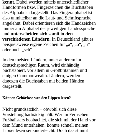
kennt.
Dabei werden mittels unterschiedlicher
Handformen bzw. Fingerzeichen die Buchstaben
des Alphabets dargestellt. Das Fingeralphabet ist
also unmittelbar an die Laut- und Schriftsprache
angelehnt. Dabei orientieren sich die Handzeichen
immer am Alphabet der jeweiligen Landessprache
und
unterscheiden sich somit in den
verschiedenen Ländern.
In Deutschland gibt es
beispielsweise eigene Zeichen für „ä“, „ö“, „ü“
oder auch „sch“.
In den meisten Ländern, unter anderem im
deutschsprachigen Raum, wird einhändig
buchstabiert, vor allem in Großbritannien und
einigen Commonwealth-Ländern, werden
dagegen die Buchstaben mit beiden Händen
dargestellt.
Können Gehörlose von den Lippen lesen?
Nicht grundsätzlich – obwohl sich diese
Vorstellung hartnäckig hält. Wer im Fernsehen
Fußballstars beobachtet, die sich mit der Hand vor
dem Mund unterhalten, könnte schnell meinen,
Lippenlesen sei kinderleicht. Doch das stimmt