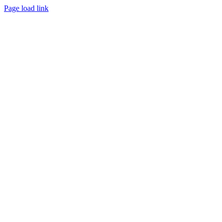
Page load link
Nach
oben