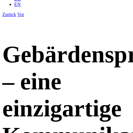
EN
Zurück
Vor
Gebärdensp
– eine
einzigartige