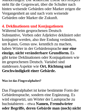
steht für die Gegenwart, über die Schulter nach
hinten weisende Gebärden oder Marker zeigen die
Vergangenheit an und nach vorn weisende
Gebärden oder Marker die Zukunft.
4. Deklinationen und Konjugationen
Während beim gesprochenen Deutsch
Substantive, Verben oder Adjektive dekliniert oder
konjugiert werden, also ihre Endung verändern,
um Kasus, Genus usw. kenntlich zu machen,
haben Wörter in der Gebärdensprache
nur eine
einzige, nicht veränderbare Grundform.
Es
gibt keine Deklinationen oder Konjugationen wie
im gesprochenen Deutsch. Variabel sind
stattdessen Aspekte wie
Ort, Richtung und
Geschwindigkeit einer Gebärde.
Was ist das Fingeralphabet?
Das Fingeralphabet ist keine bestimmte Form der
Gebärdensprache, sondern eine Ergänzung. Es
wird eingesetzt, um Wörter der Lautsprache zu
buchstabieren – etwa
Namen, Fremdwörter
oder Begriffe, deren Gebärde man (noch) nicht