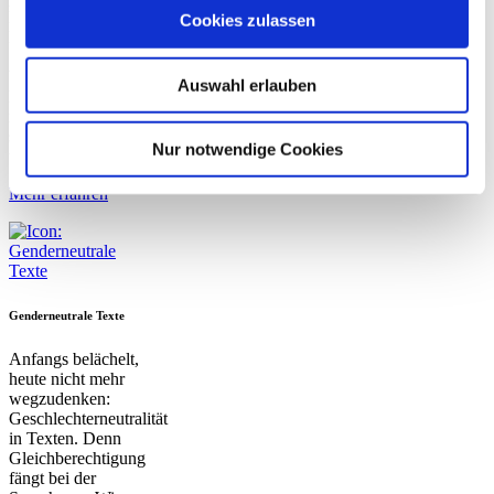
Publishing müssen
Cookies zulassen
Begriffe,
Schreibweisen,
Wortabstände,
Auswahl erlauben
Bulletpoints usw.
nicht nur stimmen,
sondern auch
Nur notwendige Cookies
übereinstimmen.
Mehr erfahren
Genderneutrale Texte
Anfangs belächelt,
heute nicht mehr
wegzudenken:
Geschlechterneutralität
in Texten. Denn
Gleichberechtigung
fängt bei der