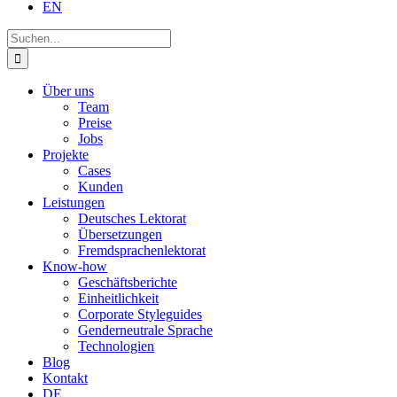
EN
Suche
nach:
Über uns
Team
Preise
Jobs
Projekte
Cases
Kunden
Leistungen
Deutsches Lektorat
Übersetzungen
Fremdsprachenlektorat
Know-how
Geschäftsberichte
Einheitlichkeit
Corporate Styleguides
Genderneutrale Sprache
Technologien
Blog
Kontakt
DE