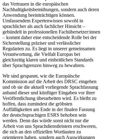
das Vertrauen in die europäischen
Nachhaltigkeitsbemühungen, sondern auch deren
Anwendung beeinträchtigen können.
Umfassendem Expertenwissen sowohl in
sprachlicher als auch fachlicher Hinsicht –
gebündelt in professionellen Fachübersetzer:innen
– kommt daher eine entscheidende Rolle bei der
Sicherstellung präziser und verlässlicher
Regularien zu. Es liegt in unserer gemeinsamen
Verantwortung, die Vielfalt Europas bei
gleichzeitig klaren und einheitlichen Standards
über Sprachgrenzen hinweg zu bewahren.
Wir sind gespannt, wie die Europäische
Kommission auf die Arbeit des DRSC eingehen
und ob sie die aktuell vorliegende Sprachfassung
anhand dieser und künftiger Eingaben vor ihrer
Veröffentlichung überarbeiten wird. Es bleibt zu
hoffen, dass zumindest die gröbsten
Auffälligkeiten am Ende in der finalen Fassung
der deutschsprachigen ESRS behoben sein
werden. Denn das würde sonst nicht nur die
Arbeit von uns Sprachdienstleistern erschweren,
die sich an den offiziellen Wortlauten zu
orientieren haben, sondern auch Auswirkungen