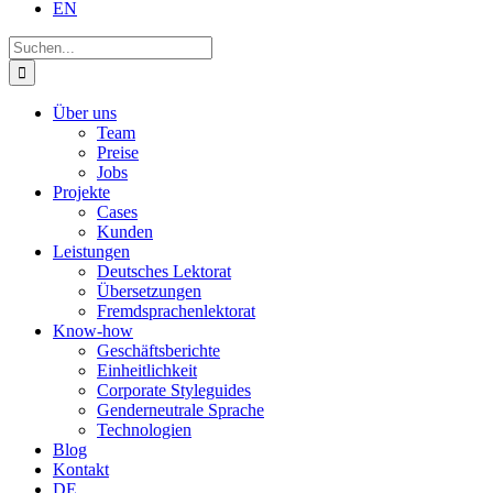
EN
Suche
nach:
Über uns
Team
Preise
Jobs
Projekte
Cases
Kunden
Leistungen
Deutsches Lektorat
Übersetzungen
Fremdsprachenlektorat
Know-how
Geschäftsberichte
Einheitlichkeit
Corporate Styleguides
Genderneutrale Sprache
Technologien
Blog
Kontakt
DE