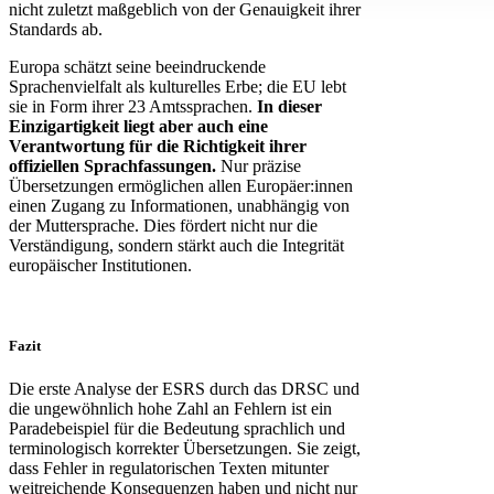
nicht zuletzt maßgeblich von der Genauigkeit ihrer
Standards ab.
Europa schätzt seine beeindruckende
Sprachenvielfalt als kulturelles Erbe; die EU lebt
sie in Form ihrer 23 Amtssprachen.
In dieser
Einzigartigkeit liegt aber auch eine
Verantwortung für die Richtigkeit ihrer
offiziellen Sprachfassungen.
Nur präzise
Übersetzungen ermöglichen allen Europäer:innen
einen Zugang zu Informationen, unabhängig von
der Muttersprache. Dies fördert nicht nur die
Verständigung, sondern stärkt auch die Integrität
europäischer Institutionen.
Fazit
Die erste Analyse der ESRS durch das DRSC und
die ungewöhnlich hohe Zahl an Fehlern ist ein
Paradebeispiel für die Bedeutung sprachlich und
terminologisch korrekter Übersetzungen. Sie zeigt,
dass Fehler in regulatorischen Texten mitunter
weitreichende Konsequenzen haben und nicht nur