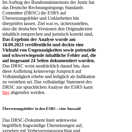
Im Auftrag des Bundesministeriums der Justiz hat
das Deutsche Rechnungslegungs Standards
Committee (DRSC) die ESRS auf
Übersetzungsfehler und Unklarheiten hin
überprüfen lassen. Ziel war es, sicherzustellen,
dass die deutschen Versionen den Originaltexten
inhaltlich entsprechen und juristisch korrekt sind
.
Das Ergebnis der Analyse wurde am
18.09.2023 veröffentlicht und deckte eine
Vielzahl von Ungenauigkeiten sowie potenzielle
und schwerwiegende inhaltliche Fehler auf, die
auf insgesamt 24 Seiten dokumentiert wurden.
Das DRSC weist ausdrücklich darauf hin, dass
diese Auflistung keineswegs Anspruch auf
Vollständigkeit erhebe und lediglich als Indikation
zu verstehen sei. Das vollständige Statement des
DRSC zur sprachlichen Analyse der ESRS kann
hier
abgerufen werden.
Übersetzungsfehler in den ESRS – eine Auswahl
Das DRSC-Dokument listet seitenweise
begrifflich fragwürdige Übersetzungen auf,
versehen mit Verbesserungsvorschlag und