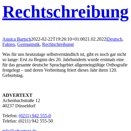
Rechtschreibung
Annica Bartsch
2022-02-22T19:26:10+01:00
21.02.2022
|
Deutsch
,
Fakten
,
Germanistik
,
Rechtschreibung
|
Was für uns heutzutage selbstverständlich ist, gibt es noch gar nicht
so lange: Erst zu Beginn des 20. Jahrhunderts wurde erstmals eine
für das gesamte deutsche Sprachgebiet allgemeingültige Orthografie
festgelegt – und deren Verbreitung feiert dieses Jahr ihren 120.
Geburtstag.
ADVERTEXT
Achenbachstraße 12
40237 Düsseldorf
Telefon:
(0211) 942 555-0
Telefax: (0211) 942 555-50
info@advertext.de