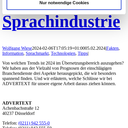
der
Nur notwendige Cookies
Sprachindustrie
Wolfgang Wiese
2024-02-06T17:05:19+01:00
05.02.2024
|
Fakten
,
Information
,
Sprachmarkt
,
Technologien
,
Tipps
|
Von welchen Trends ist 2024 im Übersetzungsbereich auszugehen?
Wir haben aus der Vielzahl von Prognosen der einschlägigen
Branchendienste drei Aspekte herausgepickt, die wir besonders
spannend finden. Und wir erläutern, welche Schlüsse wir bei
ADVERTEXT für unsere eigene Arbeit daraus ziehen können.
ADVERTEXT
Achenbachstraße 12
40237 Düsseldorf
Telefon:
(0211) 942 555-0