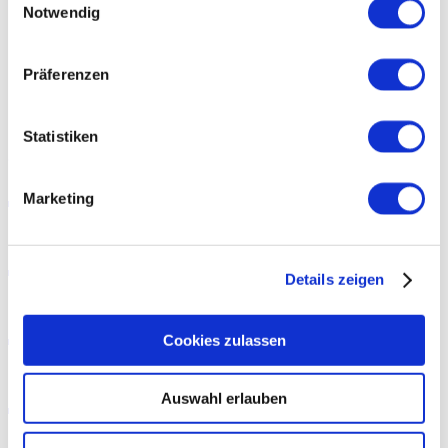
Notwendig
EN
Wohin 2024 die Reise geht: ein Blick in die Kristallkugel der
Präferenzen
Sprachindustrie
Statistiken
Wohin 2024 die
Marketing
Reise geht: ein
Details zeigen
Blick in die
Cookies zulassen
Kristallkugel
Auswahl erlauben