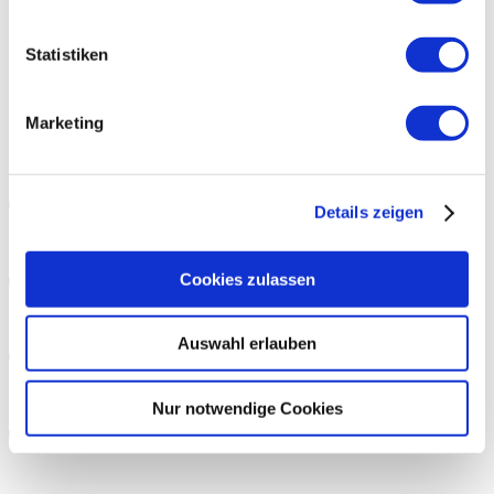
EN
Statistiken
Gendern in Fremdsprachen: So machen’s die anderen
Marketing
Gendern in
Details zeigen
Fremdsprachen:
Cookies zulassen
So machen’s die
Auswahl erlauben
anderen
Nur notwendige Cookies