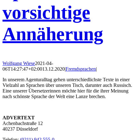
vorsichtige
Annäherung
Wolfgang Wiese
2021-04-
06T14:27:47+02:00
13.12.2020
|
Fremdsprachen
|
In unserem Agenturalltag gehen unterschiedlichste Texte in einer
Vielzahl an Sprachen über unseren Tisch, darunter auch Russisch.
Eine unserer Übersetzerinnen möchte hier für die ihrer Meinung
nach schönste Sprache der Welt eine Lanze brechen.
ADVERTEXT
Achenbachstraße 12
40237 Düsseldorf
Telefon:
(0211) 942 555-0