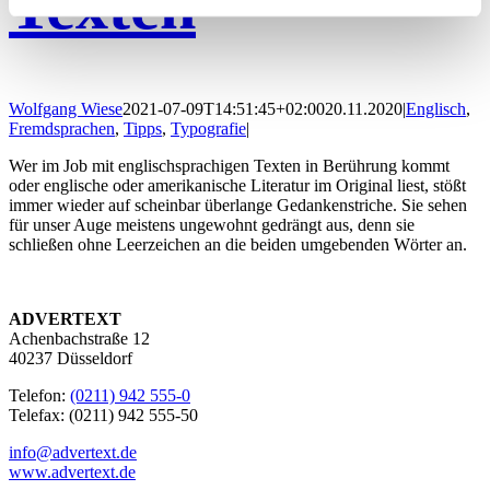
Texten
Wolfgang Wiese
2021-07-09T14:51:45+02:00
20.11.2020
|
Englisch
,
Fremdsprachen
,
Tipps
,
Typografie
|
Wer im Job mit englischsprachigen Texten in Berührung kommt
oder englische oder amerikanische Literatur im Original liest, stößt
immer wieder auf scheinbar überlange Gedankenstriche. Sie sehen
für unser Auge meistens ungewohnt gedrängt aus, denn sie
schließen ohne Leerzeichen an die beiden umgebenden Wörter an.
ADVERTEXT
Achenbachstraße 12
40237 Düsseldorf
Telefon:
(0211) 942 555-0
Telefax: (0211) 942 555-50
info@advertext.de
www.advertext.de