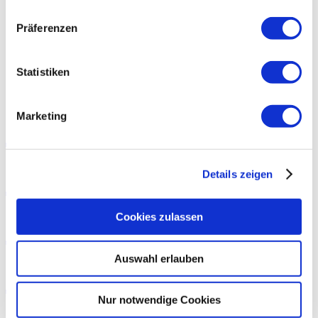
EN
Präferenzen
Typografie kompakt: Strichlängen in englischen Texten
Statistiken
Typografie
Marketing
kompakt:
Details zeigen
Strichlängen in
Cookies zulassen
englischen
Auswahl erlauben
Nur notwendige Cookies