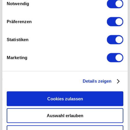
Notwendig
EN
Superskill Lesen: 5+1 Gründe, warum Lesen schlauer und
Präferenzen
glücklicher macht
Statistiken
Superskill
Marketing
Lesen: 5+1
Details zeigen
Gründe, warum
Cookies zulassen
Lesen schlauer
Auswahl erlauben